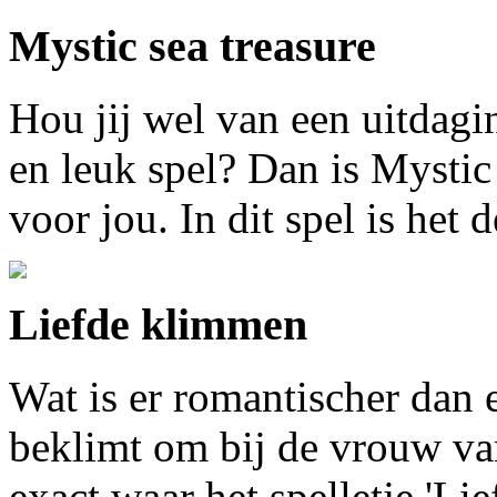
Mystic sea treasure
Hou jij wel van een uitdag
en leuk spel? Dan is Mystic
voor jou. In dit spel is het 
Liefde klimmen
Wat is er romantischer dan
beklimt om bij de vrouw va
exact waar het spelletje 'Li