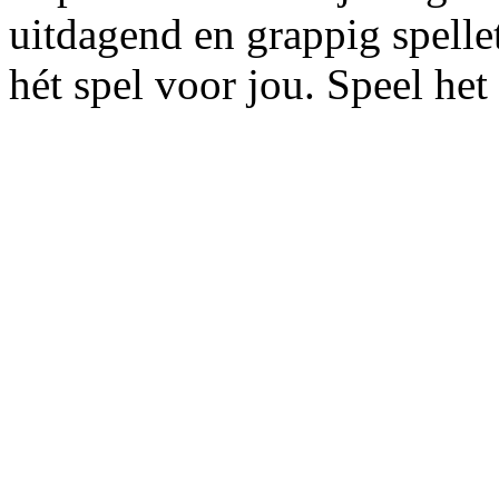
uitdagend en grappig spel
hét spel voor jou. Speel het