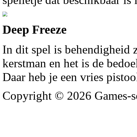
Deep Freeze
In dit spel is behendigheid z
kerstman en het is de bedoeli
Daar heb je een vries pistoo
Copyright © 2026
Games-se