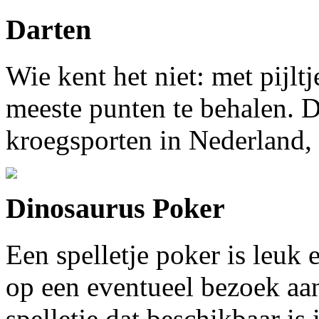
Darten
Wie kent het niet: met pijl
meeste punten te behalen. D
kroegsporten in Nederland,
Dinosaurus Poker
Een spelletje poker is leuk 
op een eventueel bezoek aan
spelletje dat beschikbaar is 