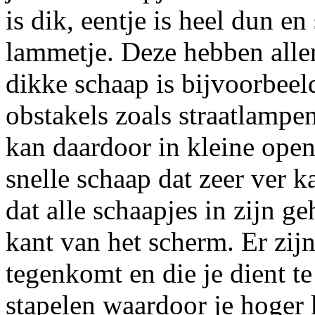
is dik, eentje is heel dun en 
lammetje. Deze hebben alle
dikke schaap is bijvoorbeel
obstakels zoals straatlampen
kan daardoor in kleine open
snelle schaap dat zeer ver k
dat alle schaapjes in zijn 
kant van het scherm. Er zijn
tegenkomt en die je dient t
stapelen waardoor je hoger 