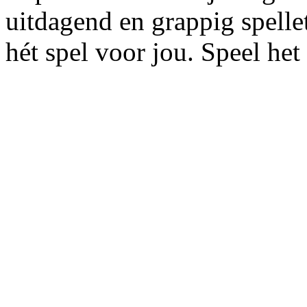
uitdagend en grappig spel
hét spel voor jou. Speel het