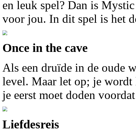
en leuk spel? Dan is Mystic
voor jou. In dit spel is het 
Once in the cave
Als een druïde in de oude we
level. Maar let op; je wordt
je eerst moet doden voordat
Liefdesreis