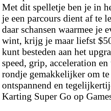
Met dit spelletje ben je in 
je een parcours dient af te 
daar schansen waarmee je ev
wint, krijg je maar liefst $
kunt besteden aan het upgra
speed, grip, acceleration e
rondje gemakkelijker om te 
ontspannend en tegelijkerti
Karting Super Go op Games