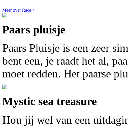
Meer over Race >
Paars pluisje
Paars Pluisje is een zeer si
bent een, je raadt het al, pa
moet redden. Het paarse plui
Mystic sea treasure
Hou jij wel van een uitdag