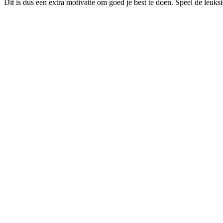
Dit is dus een extra motivatie om goed je best te doen. Speel de leuk