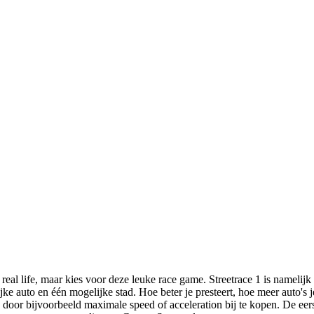
n real life, maar kies voor deze leuke race game. Streetrace 1 is nameli
ke auto en één mogelijke stad. Hoe beter je presteert, hoe meer auto's j
en door bijvoorbeeld maximale speed of acceleration bij te kopen. De eer