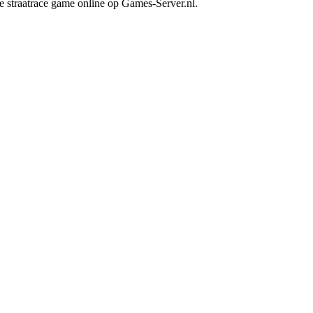
ste straatrace game online op Games-Server.nl.