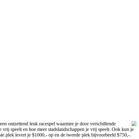
jk een ontzettend leuk racespel waarmee je door verschillende
e vrij speelt en hoe meer stadslandschappen je vrij speelt. Ook kun je
ste plek levert je $1000,- op en de tweede plek bijvoorbeeld $750,-.