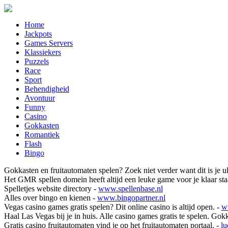
Home
Jackpots
Games Servers
Klassiekers
Puzzels
Race
Sport
Behendigheid
Avontuur
Funny
Casino
Gokkasten
Romantiek
Flash
Bingo
Gokkasten en fruitautomaten spelen? Zoek niet verder want dit is je u
Het GMR spellen domein heeft altijd een leuke game voor je klaar sta
Spelletjes website directory -
www.spellenbase.nl
Alles over bingo en kienen -
www.bingopartner.nl
Vegas casino games gratis spelen? Dit online casino is altijd open. -
w
Haal Las Vegas bij je in huis. Alle casino games gratis te spelen. Gok
Gratis casino fruitautomaten vind je op het fruitautomaten portaal. -
lu